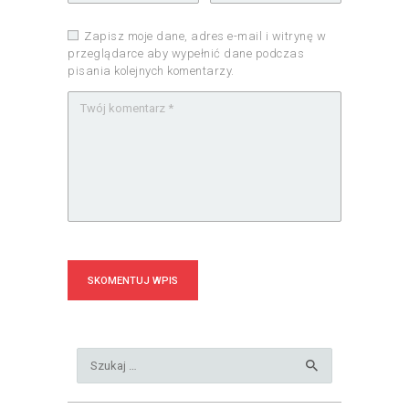
Zapisz moje dane, adres e-mail i witrynę w
przeglądarce aby wypełnić dane podczas
pisania kolejnych komentarzy.
Szukaj: