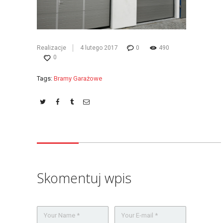
Realizacje
4 lutego 2017
0
490
0
Tags:
Bramy Garażowe
Skomentuj wpis