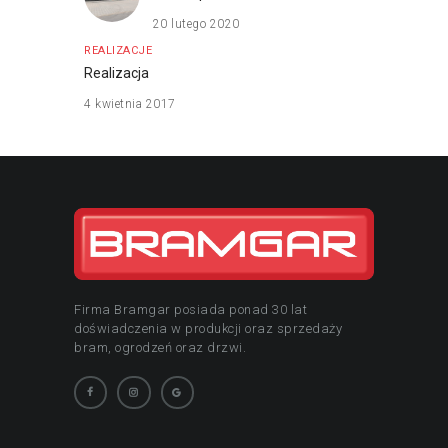
20 lutego 2020
REALIZACJE
Realizacja
4 kwietnia 2017
Firma Bramgar posiada ponad 30 lat
doświadczenia w produkcji oraz sprzedaży
bram, ogrodzeń oraz drzwi.