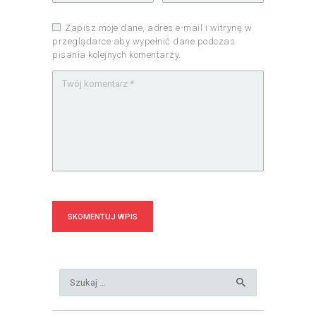
Zapisz moje dane, adres e-mail i witrynę w
przeglądarce aby wypełnić dane podczas
pisania kolejnych komentarzy.
Szukaj: