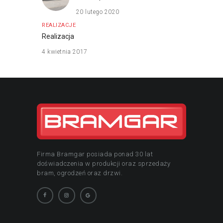
20 lutego 2020
REALIZACJE
Realizacja
4 kwietnia 2017
Firma Bramgar posiada ponad 30 lat
doświadczenia w produkcji oraz sprzedaży
bram, ogrodzeń oraz drzwi.