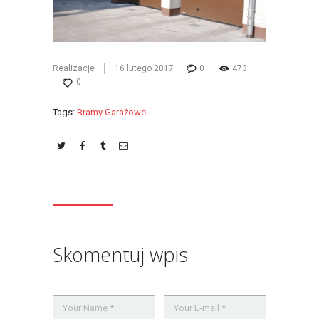
Realizacje
16 lutego 2017
0
473
0
Tags:
Bramy Garażowe
Skomentuj wpis